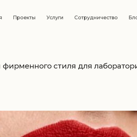
я
Проекты
Услуги
Сотрудничество
Бл
и фирменного стиля для лаборатор